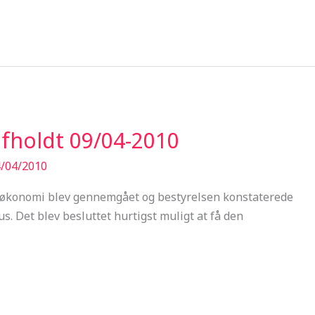
fholdt 09/04-2010
/04/2010
 økonomi blev gennemgået og bestyrelsen konstaterede
lus. Det blev besluttet hurtigst muligt at få den