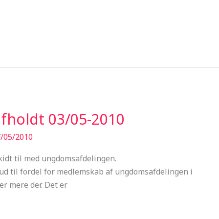
fholdt 03/05-2010
/05/2010
kidt til med ungdomsafdelingen.
 til fordel for medlemskab af ungdomsafdelingen i
er mere der. Det er