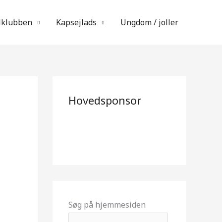
lklubben
Kapsejlads
Ungdom / joller
Hovedsponsor
Søg på hjemmesiden