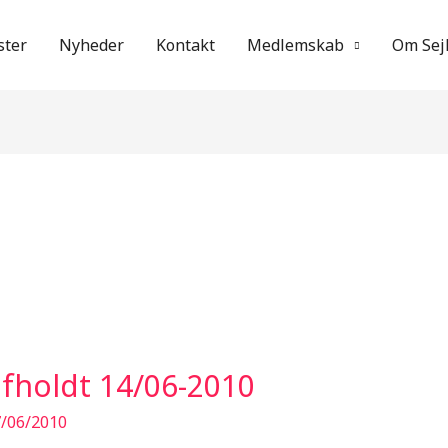
ter
Nyheder
Kontakt
Medlemskab
Om Sej
fholdt 14/06-2010
/06/2010