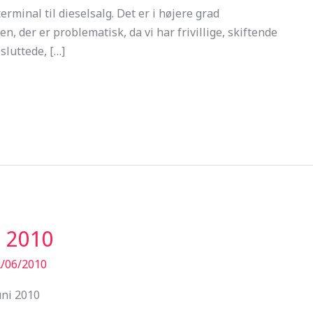
minal til dieselsalg. Det er i højere grad
n, der er problematisk, da vi har frivillige, skiftende
sluttede, […]
 2010
/06/2010
uni 2010