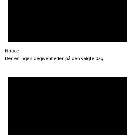
Notice
Der er ingen begivenheder på den valgte dag.