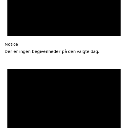
Notice
Der er ingen begivenheder på den valgte dag.