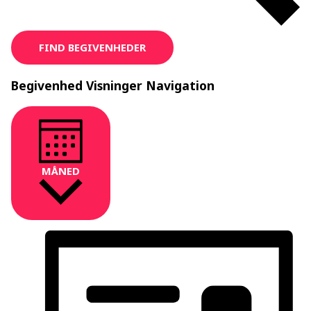
FIND BEGIVENHEDER
Begivenhed Visninger Navigation
MÅNED