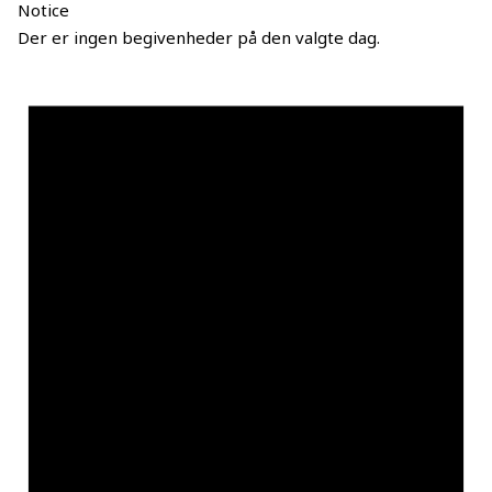
Notice
Der er ingen begivenheder på den valgte dag.