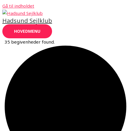
Gå til indholdet
Hadsund Sejlklub
HOVEDMENU
35 begivenheder found.