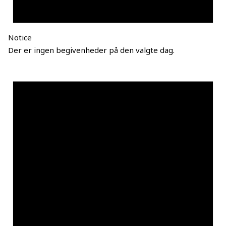
Notice
Der er ingen begivenheder på den valgte dag.