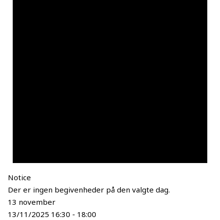
Notice
Der er ingen begivenheder på den valgte dag.
13 november
13/11/2025 16:30
-
18:00