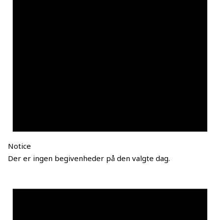
Notice
Der er ingen begivenheder på den valgte dag.