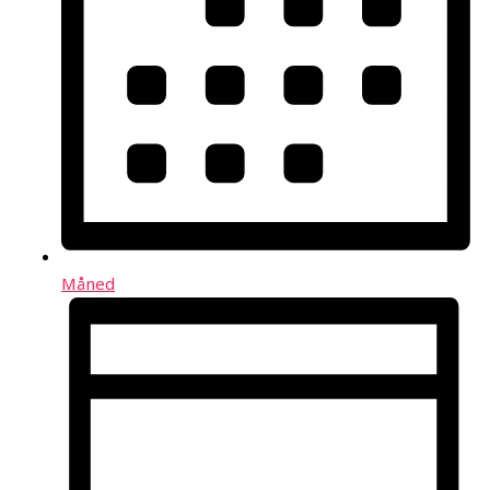
Måned