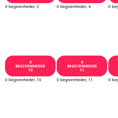
0 begivenheder,
3
0 begivenheder,
4
0 be
0
0
BEGIVENHEDER
BEGIVENHEDER
10
11
0 begivenheder,
10
0 begivenheder,
11
0 be