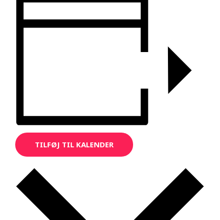
TILFØJ TIL KALENDER