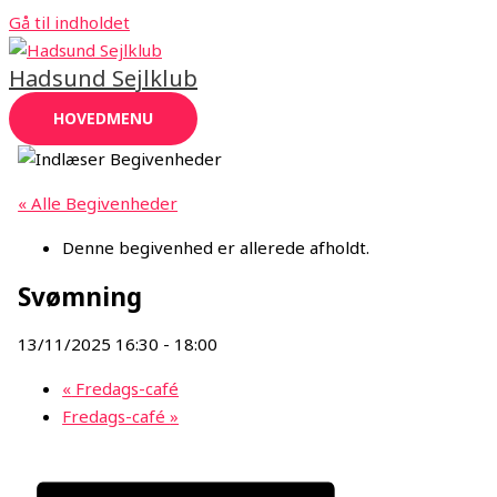
Gå til indholdet
Hadsund Sejlklub
HOVEDMENU
« Alle Begivenheder
Denne begivenhed er allerede afholdt.
Svømning
13/11/2025 16:30
-
18:00
«
Fredags-café
Fredags-café
»