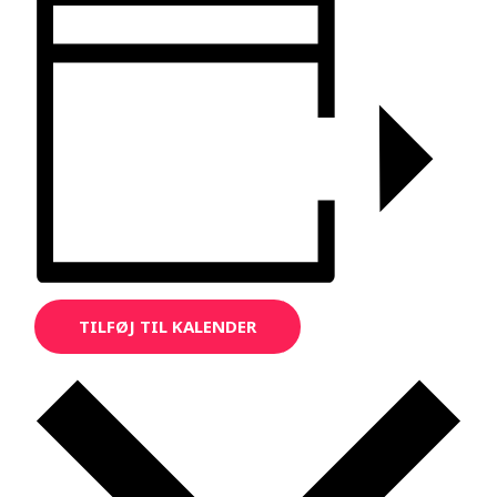
TILFØJ TIL KALENDER