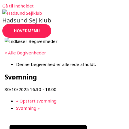
Gå til indholdet
Hadsund Sejlklub
HOVEDMENU
« Alle Begivenheder
Denne begivenhed er allerede afholdt.
Svømning
30/10/2025 16:30
-
18:00
«
Opstart svømning
Svømning
»