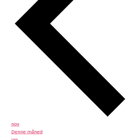
nov
Denne måned
jan