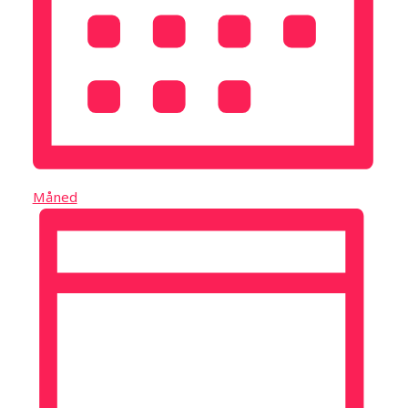
Måned