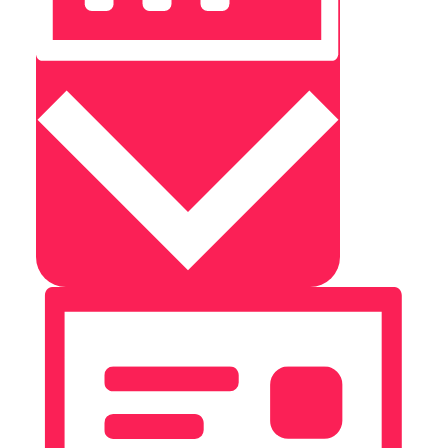
MÅNED