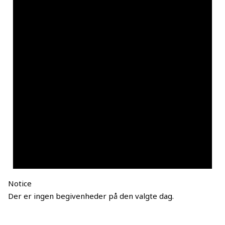
Notice
Der er ingen begivenheder på den valgte dag.