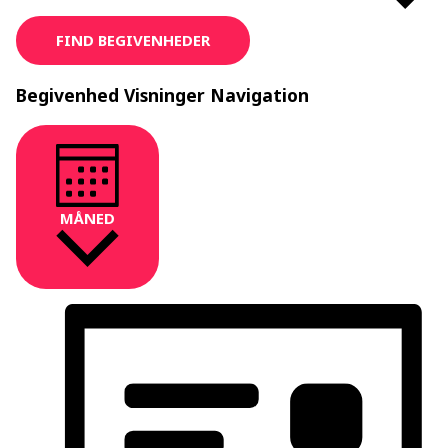
FIND BEGIVENHEDER
Begivenhed Visninger Navigation
MÅNED