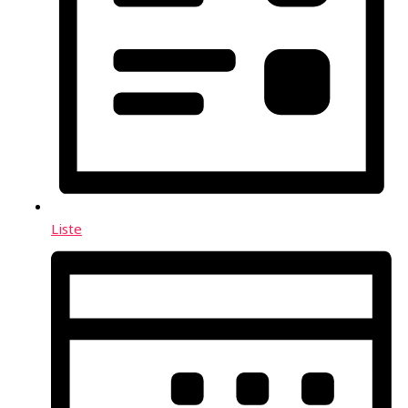
Liste