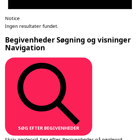
Notice
Ingen resultater fundet.
Begivenheder Søgning og visninger
Navigation
SØG EFTER BEGIVENHEDER
Skriv nøgleord. Søg efter Begivenheder på nøgleord.