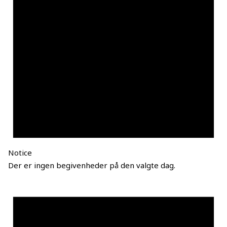
Notice
Der er ingen begivenheder på den valgte dag.