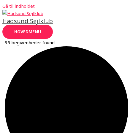
Gå til indholdet
Hadsund Sejlklub
HOVEDMENU
35 begivenheder found.