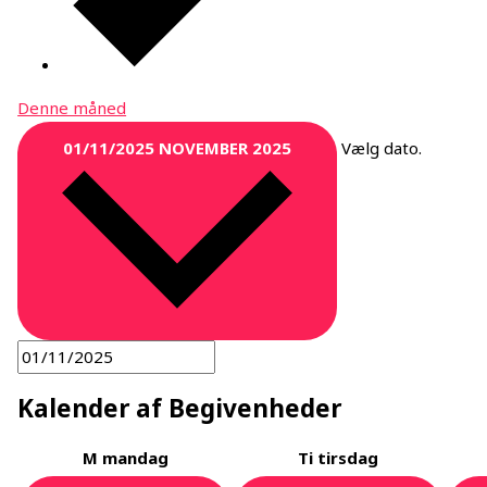
Denne måned
01/11/2025
NOVEMBER 2025
Vælg dato.
Kalender af Begivenheder
M
mandag
Ti
tirsdag