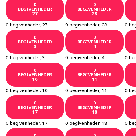
0
0
BEGIVENHEDER
BEGIVENHEDER
27
28
0 begivenheder,
27
0 begivenheder,
28
0 be
0
0
BEGIVENHEDER
BEGIVENHEDER
3
4
0 begivenheder,
3
0 begivenheder,
4
0 be
0
0
BEGIVENHEDER
BEGIVENHEDER
10
11
0 begivenheder,
10
0 begivenheder,
11
0 be
0
0
BEGIVENHEDER
BEGIVENHEDER
17
18
0 begivenheder,
17
0 begivenheder,
18
0 be
0
0