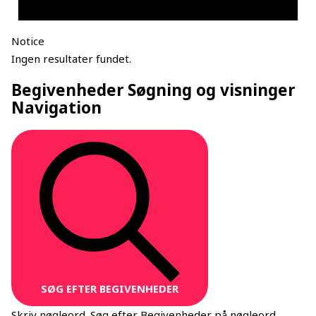
Notice
Ingen resultater fundet.
Begivenheder Søgning og visninger
Navigation
SØG EFTER BEGIVENHEDER
Skriv nøgleord. Søg efter Begivenheder på nøgleord.