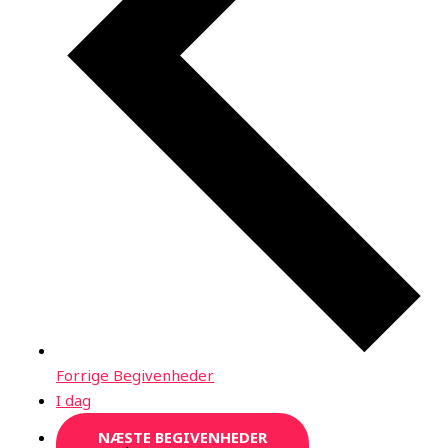
Forrige
Begivenheder
I dag
NÆSTE
BEGIVENHEDER