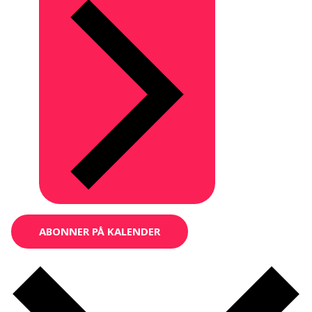
ABONNER PÅ KALENDER