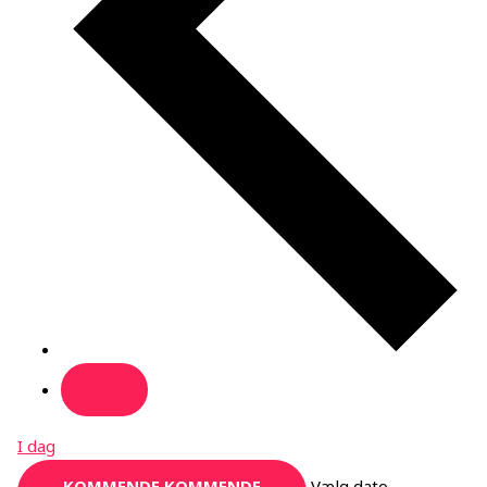
I dag
KOMMENDE
KOMMENDE
Vælg dato.