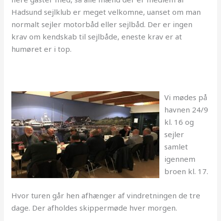
Hadsund sejlklub er meget velkomne, uanset om man
normalt sejler motorbåd eller sejlbåd. Der er ingen
krav om kendskab til sejlbåde, eneste krav er at
humøret er i top.
Vi mødes på
havnen 24/9
kl. 16 og
sejler
samlet
igennem
broen kl. 17.
Hvor turen går hen afhænger af vindretningen de tre
dage. Der afholdes skippermøde hver morgen.