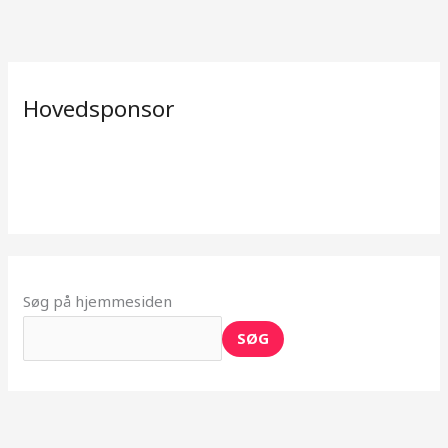
Hovedsponsor
Søg på hjemmesiden
SØG