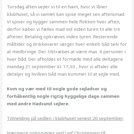
Torsdag aften sejler vi til en havn, hvor vi låner
klubhuset, så vi samlet kan spise meget sen aftensmad.
Vi spiser og hygger sammen hele flokken hver aften,
derfor køber vi fælles mad ind inden turen til alle tre
aftener. Betaling opkræves inden turen. Resterende
måltider og drikkevarer sørger hver enkelt båd selv for
at medbringe. Der tilstræbes at være max. 4 personer i
hver båd. Der afholdes et formøde med alle deltagere
mandag 21 september kl. 17,30 , hvor vi aftaler alle
detaljer og hvilken båd man kommer til at sejle med.
Kom og vær med til nogle gode sejladser og
forhåbentlig nogle rigtig hyggelige dage sammen
med andre Hadsund sejlere.
Tilmelding på sedlen i klubhuset senest 20 september.
Nærmere oplysninger ved Leif Christensen tlf.