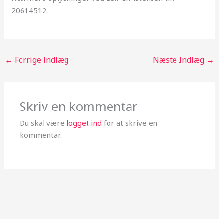
20614512.
←
Forrige Indlæg
Næste Indlæg
→
Skriv en kommentar
Du skal være
logget ind
for at skrive en
kommentar.