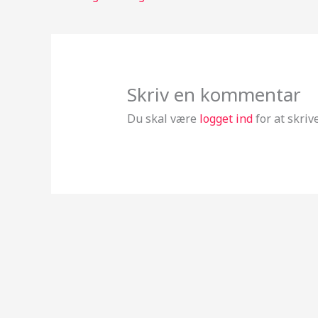
Skriv en kommentar
Du skal være
logget ind
for at skri