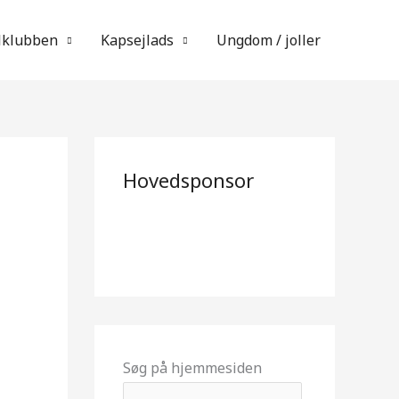
lklubben
Kapsejlads
Ungdom / joller
Hovedsponsor
Søg på hjemmesiden