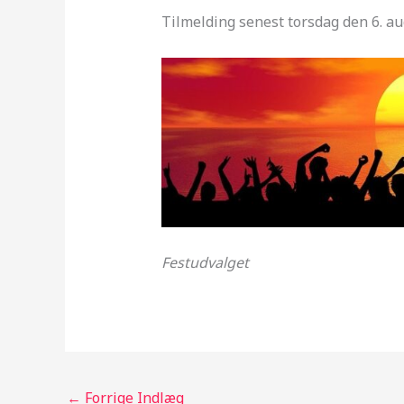
Tilmelding senest torsdag den 6. au
Festudvalget
←
Forrige Indlæg