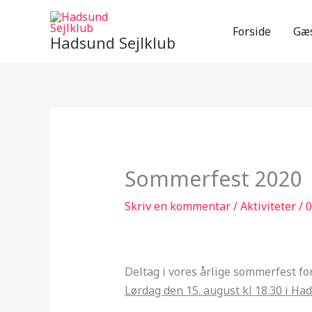
Gå
til
Forside
Gæs
Hadsund Sejlklub
indholdet
Sommerfest 2020
Skriv en kommentar
/
Aktiviteter
/
0
Deltag i vores årlige sommerfest 
Lørdag den 15. august kl 18.30 i Ha