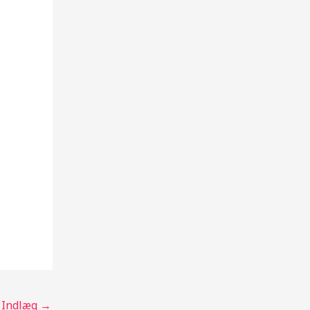
 Indlæg
→