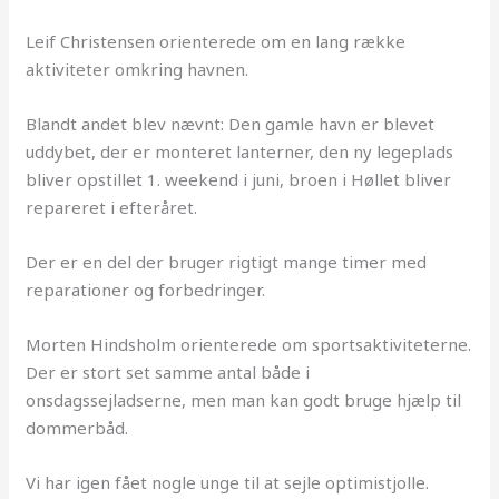
Leif Christensen orienterede om en lang række
aktiviteter omkring havnen.
Blandt andet blev nævnt: Den gamle havn er blevet
uddybet, der er monteret lanterner, den ny legeplads
bliver opstillet 1. weekend i juni, broen i Høllet bliver
repareret i efteråret.
Der er en del der bruger rigtigt mange timer med
reparationer og forbedringer.
Morten Hindsholm orienterede om sportsaktiviteterne.
Der er stort set samme antal både i
onsdagssejladserne, men man kan godt bruge hjælp til
dommerbåd.
Vi har igen fået nogle unge til at sejle optimistjolle.