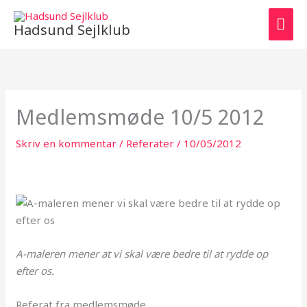
Gå
HO
til
Hadsund Sejlklub
indholdet
Medlemsmøde 10/5 2012
Skriv en kommentar
/
Referater
/
10/05/2012
A-maleren mener at vi skal være bedre til at rydde op
efter os.
Referat fra medlemsmøde