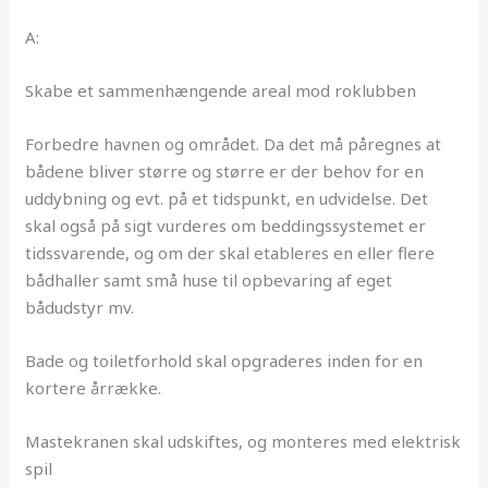
A:
Skabe et sammenhængende areal mod roklubben
Forbedre havnen og området. Da det må påregnes at
bådene bliver større og større er der behov for en
uddybning og evt. på et tidspunkt, en udvidelse. Det
skal også på sigt vurderes om beddingssystemet er
tidssvarende, og om der skal etableres en eller flere
bådhaller samt små huse til opbevaring af eget
bådudstyr mv.
Bade og toiletforhold skal opgraderes inden for en
kortere årrække.
Mastekranen skal udskiftes, og monteres med elektrisk
spil