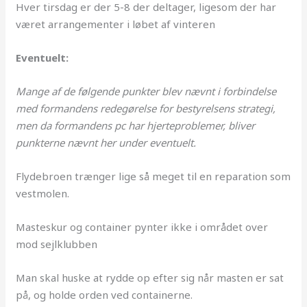
Hver tirsdag er der 5-8 der deltager, ligesom der har
været arrangementer i løbet af vinteren
Eventuelt:
Mange af de følgende punkter blev nævnt i forbindelse
med formandens redegørelse for bestyrelsens strategi,
men da formandens pc har hjerteproblemer, bliver
punkterne nævnt her under eventuelt.
Flydebroen trænger lige så meget til en reparation som
vestmolen.
Masteskur og container pynter ikke i området over
mod sejlklubben
Man skal huske at rydde op efter sig når masten er sat
på, og holde orden ved containerne.