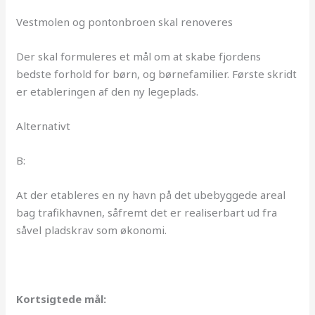
Vestmolen og pontonbroen skal renoveres
Der skal formuleres et mål om at skabe fjordens
bedste forhold for børn, og børnefamilier. Første skridt
er etableringen af den ny legeplads.
Alternativt
B:
At der etableres en ny havn på det ubebyggede areal
bag trafikhavnen, såfremt det er realiserbart ud fra
såvel pladskrav som økonomi.
Kortsigtede mål: