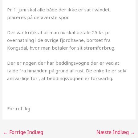
Pr. 1. juni skal alle både der ikke er sat i vandet,
placeres på de øverste spor.
Der var kritik af at man nu skal betale 25 kr. pr.
overnatning i de øvrige fjordhavne, bortset fra
Kongsdal, hvor man betaler for sit strømforbrug.
Der er nogen der har beddingsvogne der er ved at
falde fra hinanden på grund af rust. De enkelte er selv
ansvarlige for , at beddingsvognen er forsvarlig.
For ref. kg
←
Forrige Indlæg
Næste Indlæg
→