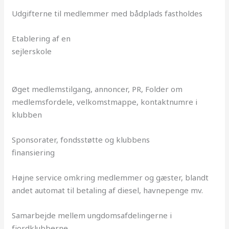
Udgifterne til medlemmer med bådplads fastholdes
Etablering af en
sejlerskole
Øget medlemstilgang, annoncer, PR, Folder om
medlemsfordele, velkomstmappe, kontaktnumre i
klubben
Sponsorater, fondsstøtte og klubbens
finansiering
Højne service omkring medlemmer og gæster, blandt
andet automat til betaling af diesel, havnepenge mv.
Samarbejde mellem ungdomsafdelingerne i
fjordklubberne