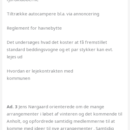
Tiltrække autocampere bl.a. via annoncering
Reglement for havnebytte
Det undersøges hvad det koster at få fremstillet
standard beddingsvogne og et par stykker kan evt.
lejes ud
Hvordan er lejekontrakten med
kommunen
Ad. 3
Jens Nørgaard orienterede om de mange
arrangementer i løbet af vinteren og det kommende til
Anholt, og opfordrede samtidig medlemmerne til at
komme med ideer til nye arrangementer . Samtidig