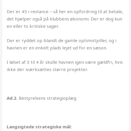
Der er 45 i restance – så her en opfordring til at betale,
det hjælper også på klubbens økonomi. Der er dog kun
en eller to kritiske sager.
Der er ryddet op blandt de gamle optimistjoller, og i
havnen er en enkelt plads lejet ud for en sæson.
I løbet af 3 til 4 år skulle havnen igen være gældfri, hvis
ikke der iværksættes større projekter.
Ad.2.
Bestyrelsens strategioplæg
Langsigtede strategiske mål: