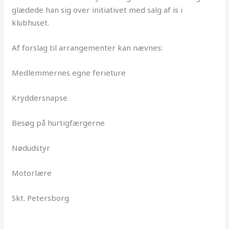
glædede han sig over initiativet med salg af is i
klubhuset.
Af forslag til arrangementer kan nævnes:
Medlemmernes egne ferieture
Kryddersnapse
Besøg på hurtigfærgerne
Nødudstyr
Motorlære
Skt. Petersborg