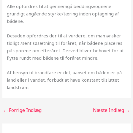
Alle opfordres til at gennemgå beddingsvognene
grundigt angående styrke/tæring inden optagning af
bådene.
Desuden opfordres der til at vurdere, om man ønsker
tidligt /sent søsætning til foråret, når bådene placeres
på sporene om efteråret. Derved bliver behovet for at
flytte rundt med bådene til foråret mindre.
Af hensyn til brandfare er det, uanset om båden er på
land eller i vandet, forbudt at have konstant tilsluttet
landstrøm.
←
Forrige Indlæg
Næste Indlæg
→