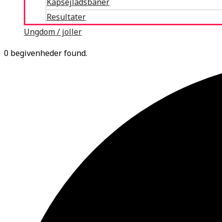
Kapsejladsbaner
Resultater
Ungdom / joller
0 begivenheder found.