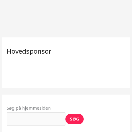
Hovedsponsor
Søg på hjemmesiden
SØG