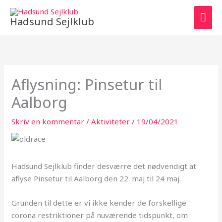
Gå
HO
til
Hadsund Sejlklub
indholdet
Aflysning: Pinsetur til
Aalborg
Skriv en kommentar
/
Aktiviteter
/
19/04/2021
Hadsund Sejlklub finder desværre det nødvendigt at
aflyse Pinsetur til Aalborg den 22. maj til 24 maj.
Grunden til dette er vi ikke kender de forskellige
corona restriktioner på nuværende tidspunkt, om