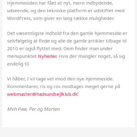
Hjemmesiden har fået et nyt, mere indbydende,
udseende, og den tekniske platform er udskiftet med
WordPress, som giver en lang række muligheder.
Det væsentligste indhold fra den gamle hjemmeside er
selvfølgelig at finde og alle de gamle artikler tilbage til
2010 er også flyttet med. Dem finder man under
menupunktet
Nyheder
. Hvis der mangler noget, så sig
endelig til.
Vi håber, I vil tage vel imod den nye hjemmeside.
Kommentarer, ris og ros modtages meget gerne på
webmaster@hadsundsejlklub.dk
!
Mvh Paw, Per og Morten