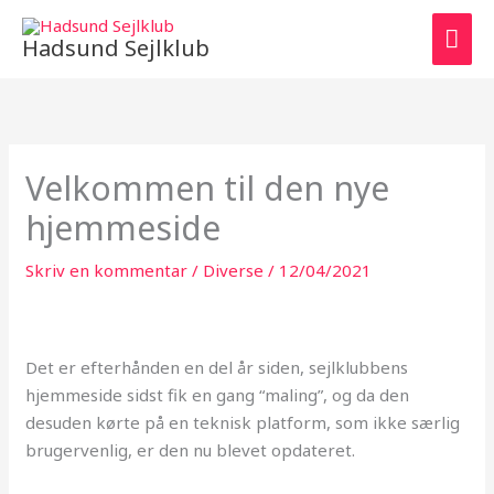
Gå
HO
til
Hadsund Sejlklub
indholdet
Velkommen til den nye
hjemmeside
Skriv en kommentar
/
Diverse
/
12/04/2021
Det er efterhånden en del år siden, sejlklubbens
hjemmeside sidst fik en gang “maling”, og da den
desuden kørte på en teknisk platform, som ikke særlig
brugervenlig, er den nu blevet opdateret.