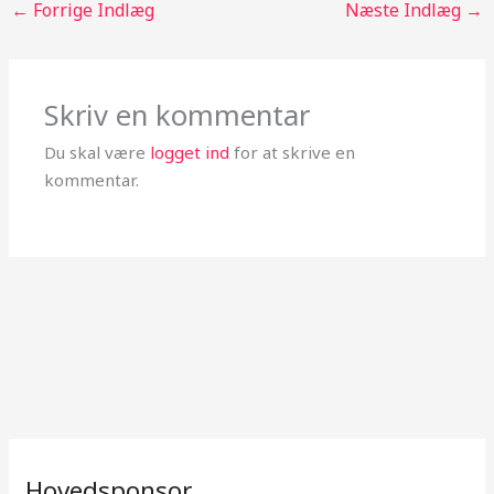
←
Forrige Indlæg
Næste Indlæg
→
Skriv en kommentar
Du skal være
logget ind
for at skrive en
kommentar.
Hovedsponsor