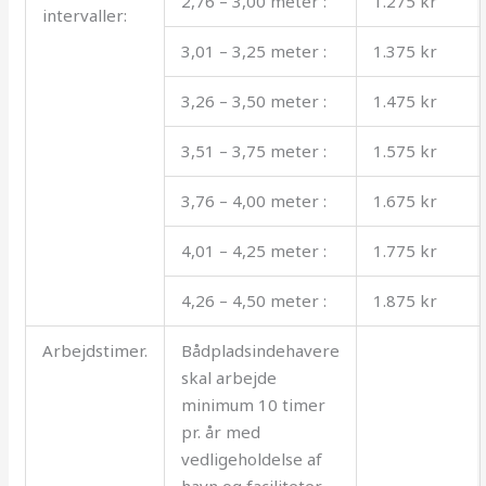
2,76 – 3,00 meter :
1.275 kr
intervaller:
3,01 – 3,25 meter :
1.375 kr
3,26 – 3,50 meter :
1.475 kr
3,51 – 3,75 meter :
1.575 kr
3,76 – 4,00 meter :
1.675 kr
4,01 – 4,25 meter :
1.775 kr
4,26 – 4,50 meter :
1.875 kr
Arbejdstimer.
Bådpladsindehavere
skal arbejde
minimum 10 timer
pr. år med
vedligeholdelse af
havn og faciliteter,