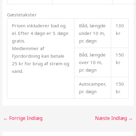
Gæstetakster
Prisen inkluderer bad og
Båd, længde
130
el. Efter 4 døgn er 5. døgn
under 10 m,
kr
gratis.
pr. døgn
Medlemmer af
Båd, længde
150
Fjordordning kan betale
over 10 m,
kr
25 kr for brug af strøm og
pr. døgn
vand.
Autocamper,
150
pr. døgn
kr
←
Forrige Indlæg
Næste Indlæg
→