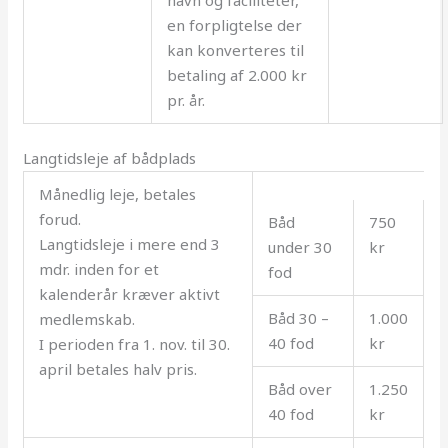
en forpligtelse der
kan konverteres til
betaling af 2.000 kr
pr. år.
Langtidsleje af bådplads
Månedlig leje, betales
forud.
Båd
750
Langtidsleje i mere end 3
under 30
kr
mdr. inden for et
fod
kalenderår kræver aktivt
Båd 30 –
1.000
medlemskab.
40 fod
kr
I perioden fra 1. nov. til 30.
april betales halv pris.
Båd over
1.250
40 fod
kr