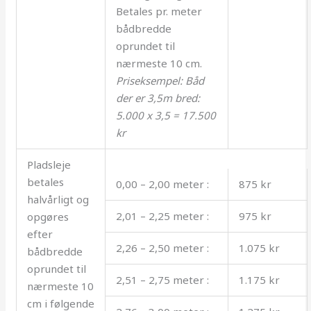
Betales pr. meter
bådbredde
oprundet til
nærmeste 10 cm.
Priseksempel: Båd
der er 3,5m bred:
5.000 x 3,5 = 17.500
kr
Pladsleje
betales
0,00 – 2,00 meter :
875 kr
halvårligt og
2,01 – 2,25 meter :
975 kr
opgøres
efter
2,26 – 2,50 meter :
1.075 kr
bådbredde
oprundet til
2,51 – 2,75 meter :
1.175 kr
nærmeste 10
cm i følgende