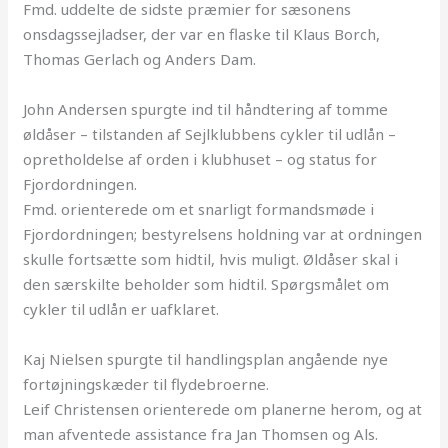
Fmd. uddelte de sidste præmier for sæsonens
onsdagssejladser, der var en flaske til Klaus Borch,
Thomas Gerlach og Anders Dam.
John Andersen spurgte ind til håndtering af tomme
øldåser – tilstanden af Sejlklubbens cykler til udlån –
opretholdelse af orden i klubhuset – og status for
Fjordordningen.
Fmd. orienterede om et snarligt formandsmøde i
Fjordordningen; bestyrelsens holdning var at ordningen
skulle fortsætte som hidtil, hvis muligt. Øldåser skal i
den særskilte beholder som hidtil. Spørgsmålet om
cykler til udlån er uafklaret.
Kaj Nielsen spurgte til handlingsplan angående nye
fortøjningskæder til flydebroerne.
Leif Christensen orienterede om planerne herom, og at
man afventede assistance fra Jan Thomsen og Als.