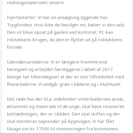
redningsmaterialet senere.
Hjertestarter: Vi har en ansøgning liggende hos
Trygfonden. Hvis ikke de bevilger en, køber vi den selv.
Den vil blive opsat på gavlen ved kontoret. Pt. kan
roklubbens bruges, da den er flyttet ud på roklubbens
forside.
Udendørsarealerne: Vi er længere fremme end
beregnet og arbejdet færdiggøres i løbet af 2017.
Mange har tilkendegivet at der er stor tilfredshed med
flisearealerne. Vi undgår græs i bådene og i klubhuset.
Det røde hus der bl.a. indeholder vinterbadernes areal,
ølrummet og materiale til de unge, skal have renoveret
beklædningen, der er rådden. Den skal skiftes og der
skal monteres tagrender på bygningen. Vi har fået
tilsagn om kr. 17000 til renoveringen fra kommunen.