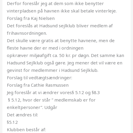
Derfor foreslår jeg at dem som ikke benytter
vinterpladsen på havnen ikke skal betale vinterleje.
Forslag fra Kaj Nielsen
Det foreslås at Hadsund sejlklub bliver medlem af
frihavnsordningen.
Det skulle være gratis at benytte havnene, men de
fleste havne der er med i ordningen
opkræver miljøafgift ca. 50 kr. pr døgn. Det samme kan
Hadsund Sejlklub også gøre. Jeg mener det vil være en
gevinst for medlemmer i Hadsund Sejlklub.
Forslag til vedtægtsændringer:
Forslag fra Cathie Rasmussen
Jeg foreslår at vi ændrer vores§ 5.12 og §8.3
§ 5.12, hvor der står ” medlemskab er for
enkeltpersoner”. Udgår
Det ændres til:
§5.12
Klubben består af: