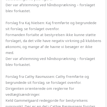
Der var afstemning ved håndsoprækning – forslaget
blev forkastet.
Forslag fra Kaj Nielsen: Kaj fremførte og begrundede
sit forslag. se forslaget ovenfor.
Formanden fortalte at bestyrelsen ikke kunne støtte
forslaget, da det ville have negativ virkning på klubbens
økonomi, og mange af de havne vi besøger er ikke
med.
Der var afstemning ved håndsoprækning – forslaget
blev forkastet.
Forslag fra Cathy Rasmussen: Cathy fremførte og
begrundede sit forslag. se forslaget ovenfor.
Dirigenten orienterede om reglerne for
vedtægtsændringer.
Keld Gammelgaard redegjorde for bestyrelsens
synspunkt. Der er en del i Cathie Rasmussens forslag