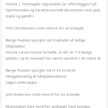
Henrik L. fremlagde regnskabet (er offentliggjort på
hjemmesiden og karakteriserede økonomien som god,
stabil og gældfri.
Otto Christensen roste Henrik for sit arbejde.
Børge Poulsen spurgte ind til antallet af ledige
bådpladser.
Henrik Larsen kunne fortælle, at der er 7-9 ledige
pladser, og at niveauet har været uændret i de sidste år.
Børge Poulsen spurgte ind til en konkret
tilbagebetaling af bådpladsindskud.
Sagen undersøges.
John Andersen roste Henrik for sit arbejde.
Regnskabet blev herefter godtaget med applaus.