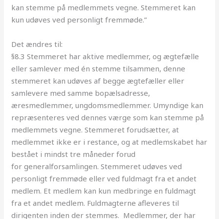
kan stemme på medlemmets vegne. Stemmeret kan
kun udøves ved personligt fremmøde.”
Det ændres til:
§8.3 Stemmeret har aktive medlemmer, og ægtefælle
eller samlever med én stemme tilsammen, denne
stemmeret kan udøves af begge ægtefæller eller
samlevere med samme bopælsadresse,
æresmedlemmer, ungdomsmedlemmer. Umyndige kan
repræsenteres ved dennes værge som kan stemme på
medlemmets vegne. Stemmeret forudsætter, at
medlemmet ikke er i restance, og at medlemskabet har
bestået i mindst tre måneder forud
for
generalforsamlingen
. Stemmeret udøves ved
personligt fremmøde eller ved fuldmagt fra et andet
medlem. Et medlem kan kun medbringe en fuldmagt
fra et andet medlem. Fuldmagterne afleveres til
dirigenten inden der stemmes. Medlemmer, der har