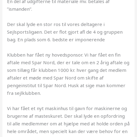
En del af udgifterne til materiale mv. betales af
”ismanden”.
Der skal lyde en stor ros til vores deltagere i
Sejlsportsligaen. Det er flot gjort afl de 4 og gruppen
bag. En plads som 6. bedste er imponerende
Klubben har fået ny hovedsponsor. Vi har fået en fin
aftale med Spar Nord, der er tale om en 2 årig aftale og
som tillæg får klubben 1000 kr. hver gang det medlem
aftaler et møde med Spar Nord om skifte af
pengeinstitut til Spar Nord. Husk at sige man kommer
fra sejlklubben.
Vi har fået et nyt maskinhus til gavn for maskinerne og
brugerne af masteskuret. Der skal lyde en opfordring
til alle medlemmer om at hjælpe med at holde orden på
hele området, men specielt kan der være behov for en