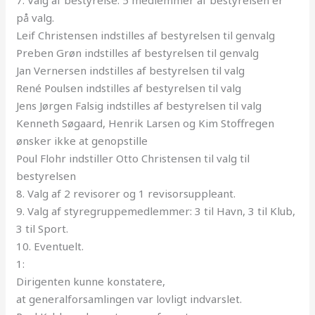
7. Valg af bestyrelse: 5 medlemmer af bestyrelsen er
på valg.
Leif Christensen indstilles af bestyrelsen til genvalg
Preben Grøn indstilles af bestyrelsen til genvalg
Jan Vernersen indstilles af bestyrelsen til valg
René Poulsen indstilles af bestyrelsen til valg
Jens Jørgen Falsig indstilles af bestyrelsen til valg
Kenneth Søgaard, Henrik Larsen og Kim Stoffregen
ønsker ikke at genopstille
Poul Flohr indstiller Otto Christensen til valg til
bestyrelsen
8. Valg af 2 revisorer og 1 revisorsuppleant.
9. Valg af styregruppemedlemmer: 3 til Havn, 3 til Klub,
3 til Sport.
10. Eventuelt.
1:
Dirigenten kunne konstatere,
at
generalforsamlingen
var lovligt indvarslet.