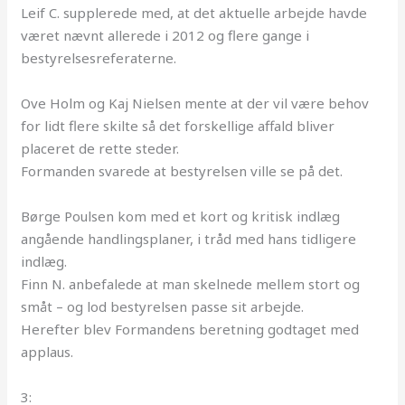
Leif C. supplerede med, at det aktuelle arbejde havde
været nævnt allerede i 2012 og flere gange i
bestyrelsesreferaterne.
Ove Holm og Kaj Nielsen mente at der vil være behov
for lidt flere skilte så det forskellige affald bliver
placeret de rette steder.
Formanden svarede at bestyrelsen ville se på det.
Børge Poulsen kom med et kort og kritisk indlæg
angående handlingsplaner, i tråd med hans tidligere
indlæg.
Finn N. anbefalede at man skelnede mellem stort og
småt – og lod bestyrelsen passe sit arbejde.
Herefter blev Formandens beretning godtaget med
applaus.
3: