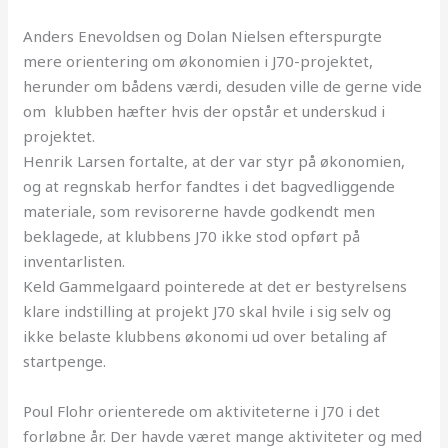
Anders Enevoldsen og Dolan Nielsen efterspurgte
mere orientering om økonomien i J70-projektet,
herunder om bådens værdi, desuden ville de gerne vide
om klubben hæfter hvis der opstår et underskud i
projektet.
Henrik Larsen fortalte, at der var styr på økonomien,
og at regnskab herfor fandtes i det bagvedliggende
materiale, som revisorerne havde godkendt men
beklagede, at klubbens J70 ikke stod opført på
inventarlisten.
Keld Gammelgaard pointerede at det er bestyrelsens
klare indstilling at projekt J70 skal hvile i sig selv og
ikke belaste klubbens økonomi ud over betaling af
startpenge.
Poul Flohr orienterede om aktiviteterne i J70 i det
forløbne år. Der havde været mange aktiviteter og med