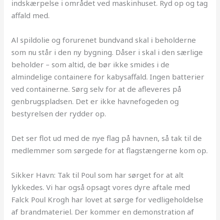
indskærpelse i området ved maskinhuset. Ryd op og tag
affald med.
Al spildolie og forurenet bundvand skal i beholderne
som nu står i den ny bygning. Dåser i skal i den særlige
beholder – som altid, de bør ikke smides i de
almindelige containere for kabysaffald. Ingen batterier
ved containerne. Sørg selv for at de afleveres på
genbrugspladsen. Det er ikke havnefogeden og
bestyrelsen der rydder op.
Det ser flot ud med de nye flag på havnen, så tak til de
medlemmer som sørgede for at flagstængerne kom op.
Sikker Havn: Tak til Poul som har sørget for at alt
lykkedes. Vi har også opsagt vores dyre aftale med
Falck Poul Krogh har lovet at sørge for vedligeholdelse
af brandmateriel. Der kommer en demonstration af