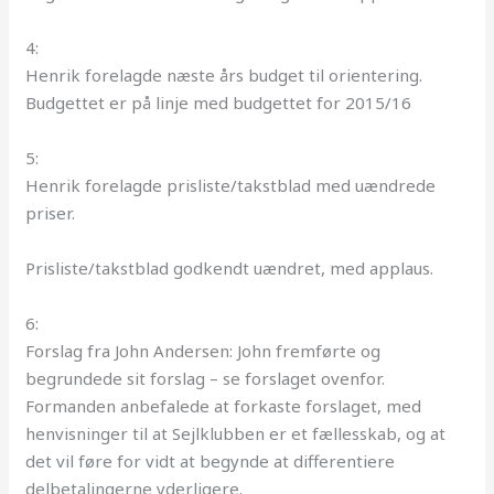
4:
Henrik forelagde næste års budget til orientering.
Budgettet er på linje med budgettet for 2015/16
5:
Henrik forelagde prisliste/takstblad med uændrede
priser.
Prisliste/takstblad godkendt uændret, med applaus.
6:
Forslag fra John Andersen: John fremførte og
begrundede sit forslag – se forslaget ovenfor.
Formanden anbefalede at forkaste forslaget, med
henvisninger til at Sejlklubben er et fællesskab, og at
det vil føre for vidt at begynde at differentiere
delbetalingerne yderligere.