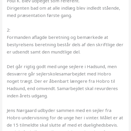
Poul K. blev udpeget som referent.
Dirigenten bad om at alle indlæg blev indledt stående,
med præsentation første gang.
2:
Formanden aflagde beretning og bemærkede at
bestyrelsens beretning består dels af den skriftlige der
er udsendt samt den mundtlige del.
Det går rigtig godt med unge sejlere i Hadsund, men
desværre går sejlerskolesamarbejdet med Hobro
noget trægt. Der er åbenbart længere fra Hobro til
Hadsund, end omvendt. Samarbejdet skal revurderes
inden årets udgang.
Jens Nørgaard udbyder sammen med en sejler fra
Hobro undervisning for de unge her i vinter. Målet er at
de 15 tilmeldte skal slutte af med et duelighedsbevis.