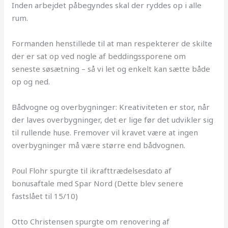
Inden arbejdet påbegyndes skal der ryddes op i alle
rum.
Formanden henstillede til at man respekterer de skilte
der er sat op ved nogle af beddingssporene om
seneste søsætning – så vi let og enkelt kan sætte både
op og ned.
Bådvogne og overbygninger: Kreativiteten er stor, når
der laves overbygninger, det er lige før det udvikler sig
til rullende huse. Fremover vil kravet være at ingen
overbygninger må være større end bådvognen.
Poul Flohr spurgte til ikrafttrædelsesdato af
bonusaftale med Spar Nord (Dette blev senere
fastslået til 15/10)
Otto Christensen spurgte om renovering af