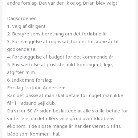
andre forslag. Det var der ikke og Brian blev valgt.
Dagsordenen:
1. Valg af dirigent.
2. Bestyrelsens beretning om det forløbne år.
3. Forelæggelse af regnskab for det forløbne år til
godkendelse.
4. Forelæggelse af budget for det kommende år.
5. Fastsættelse af prisliste, inkl. kontingent, leje,
afgifter m.m.
6. Indkomne forslag:
Forslag fra John Andersen:
Kan det passe at man skal betale for noget man ikke
får i Hadsund Sejlklub.
Da vi for 50 år siden besluttede at alle skulle betale for
vinterleje, da det ellers ville gå ud over klubbens
økonomi. I de sidste mange år har der været 5 til 10
både som kommer i hal.