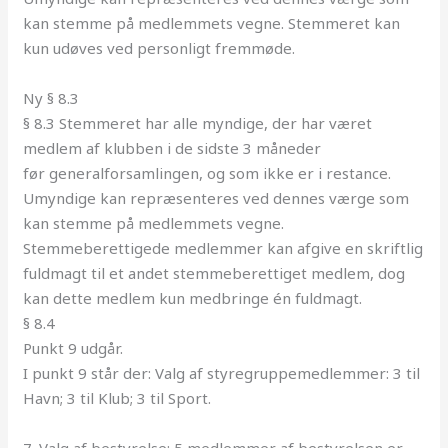
kan stemme på medlemmets vegne. Stemmeret kan
kun udøves ved personligt fremmøde.
Ny § 8.3
§ 8.3 Stemmeret har alle myndige, der har været
medlem af klubben i de sidste 3 måneder
før
generalforsamlingen
, og som ikke er i restance.
Umyndige kan repræsenteres ved dennes værge som
kan stemme på medlemmets vegne.
Stemmeberettigede medlemmer kan afgive en skriftlig
fuldmagt til et andet stemmeberettiget medlem, dog
kan dette medlem kun medbringe én fuldmagt.
§ 8.4
Punkt 9 udgår.
I punkt 9 står der: Valg af styregruppemedlemmer: 3 til
Havn; 3 til Klub; 3 til Sport.