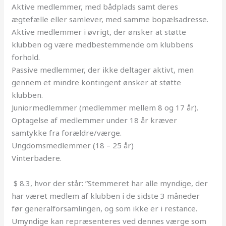
Aktive medlemmer, med bådplads samt deres
ægtefælle eller samlever, med samme bopælsadresse.
Aktive medlemmer i øvrigt, der ønsker at støtte
klubben og være medbestemmende om klubbens
forhold.
Passive medlemmer, der ikke deltager aktivt, men
gennem et mindre kontingent ønsker at støtte
klubben.
Juniormedlemmer (medlemmer mellem 8 og 17 år).
Optagelse af medlemmer under 18 år kræver
samtykke fra forældre/værge.
Ungdomsmedlemmer (18 – 25 år)
Vinterbadere.
$ 8.3, hvor der står: ”Stemmeret har alle myndige, der
har været medlem af klubben i de sidste 3 måneder
før
generalforsamlingen
, og som ikke er i restance.
Umyndige kan repræsenteres ved dennes værge som