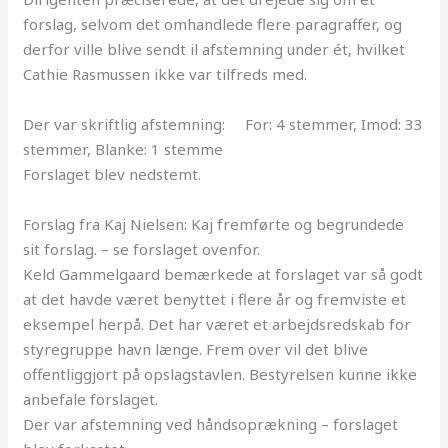
forslag, selvom det omhandlede flere paragraffer, og
derfor ville blive sendt il afstemning under ét, hvilket
Cathie Rasmussen ikke var tilfreds med.
Der var skriftlig afstemning: For: 4 stemmer, Imod: 33
stemmer, Blanke: 1 stemme
Forslaget blev nedstemt.
Forslag fra Kaj Nielsen: Kaj fremførte og begrundede
sit forslag. – se forslaget ovenfor.
Keld Gammelgaard bemærkede at forslaget var så godt
at det havde været benyttet i flere år og fremviste et
eksempel herpå. Det har været et arbejdsredskab for
styregruppe havn længe. Frem over vil det blive
offentliggjort på opslagstavlen. Bestyrelsen kunne ikke
anbefale forslaget.
Der var afstemning ved håndsoprækning – forslaget