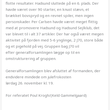
flotte resultater. Hadsund sluttede på en 6. plads. Der
havde været over 90 starter, en knust stævn, et
brækket bovspryd og en revnet spiler, men ingen
personskader. Per Carlsen havde været meget flittig
med at promovere Hadsund og Hadsund Sejlklub, det
var blevet til i alt 37 artikler. Der har også været megen
aktivitet på fjorden med 5-6 ynglinge, 2 J70, store både
og et pigehold på vej. Gruppen bag J70 vil
efter
generalforsamlingen
lægge op til en
omstrukturering af gruppen.
Generalforsamlingen
blev afsluttet af formanden, der
endvidere mindede om julefrokosten
lørdag 26. november kl. 19.
For
referatet
Poul Krogh/(Keld Gammelgaard)