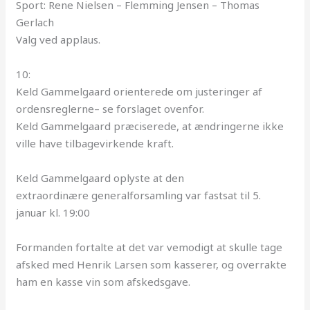
Sport: Rene Nielsen – Flemming Jensen – Thomas
Gerlach
Valg ved applaus.
10:
Keld Gammelgaard orienterede om justeringer af
ordensreglerne– se forslaget ovenfor.
Keld Gammelgaard præciserede, at ændringerne ikke
ville have tilbagevirkende kraft.
Keld Gammelgaard oplyste at den
extraordinære
generalforsamling
var fastsat til 5.
januar kl. 19:00
Formanden fortalte at det var vemodigt at skulle tage
afsked med Henrik Larsen som kasserer, og overrakte
ham en kasse vin som afskedsgave.