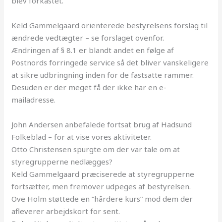
blev forkastet.
Keld Gammelgaard orienterede bestyrelsens forslag til
ændrede vedtægter – se forslaget ovenfor.
Ændringen af § 8.1 er blandt andet en følge af
Postnords forringede service så det bliver vanskeligere
at sikre udbringning inden for de fastsatte rammer.
Desuden er der meget få der ikke har en e-
mailadresse.
John Andersen anbefalede fortsat brug af Hadsund
Folkeblad – for at vise vores aktiviteter.
Otto Christensen spurgte om der var tale om at
styregrupperne nedlægges?
Keld Gammelgaard præciserede at styregrupperne
fortsætter, men fremover udpeges af bestyrelsen.
Ove Holm støttede en ”hårdere kurs” mod dem der
afleverer arbejdskort for sent.