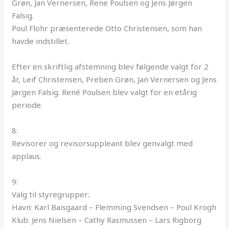
Grøn, Jan Vernersen, Rene Poulsen og Jens Jørgen
Falsig.
Poul Flohr præsenterede Otto Christensen, som han
havde indstillet.
Efter en skriftlig afstemning blev følgende valgt for 2
år, Leif Christensen, Preben Grøn, Jan Vernersen og Jens
Jørgen Falsig. René Poulsen blev valgt for en etårig
periode.
8:
Revisorer og revisorsuppleant blev genvalgt med
applaus.
9:
Valg til styregrupper:
Havn: Karl Baisgaard – Flemming Svendsen – Poul Krogh
Klub: Jens Nielsen – Cathy Rasmussen – Lars Rigborg