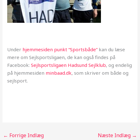
Under
hjemmesiden punkt “Sportsbåde”
kan du læse
mere om Sejlsportsligaen, de kan også findes på
Facebook:
Sejlsportsligaen Hadsund Sejlklub
, og endelig
på hjemmesiden
minbaad.dk
, som skriver om både og
sejlsport.
←
Forrige Indlæg
Næste Indlæg
→