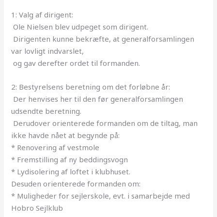
1: Valg af dirigent:
Ole Nielsen blev udpeget som dirigent.
Dirigenten kunne bekræfte, at generalforsamlingen
var lovligt indvarslet,
og gav derefter ordet til formanden.
2: Bestyrelsens beretning om det forløbne år:
Der henvises her til den før generalforsamlingen
udsendte beretning.
Derudover orienterede formanden om de tiltag, man
ikke havde nået at begynde på:
* Renovering af vestmole
* Fremstilling af ny beddingsvogn
* Lydisolering af loftet i klubhuset.
Desuden orienterede formanden om:
* Muligheder for sejlerskole, evt. i samarbejde med
Hobro Sejlklub