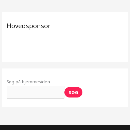
Hovedsponsor
Søg på hjemmesiden
SØG