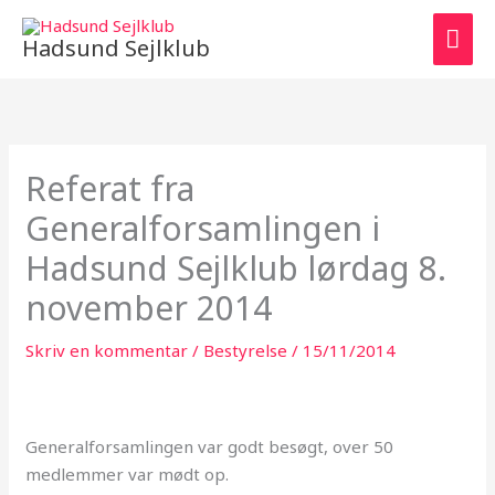
Gå
HO
til
Hadsund Sejlklub
indholdet
Referat fra
Generalforsamlingen i
Hadsund Sejlklub lørdag 8.
november 2014
Skriv en kommentar
/
Bestyrelse
/
15/11/2014
Generalforsamlingen var godt besøgt, over 50
medlemmer var mødt op.