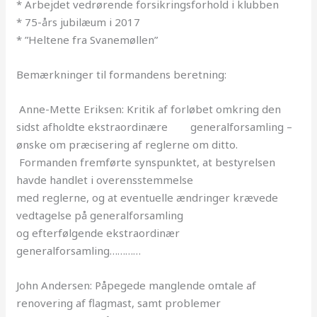
* Arbejdet vedrørende forsikringsforhold i klubben
* 75-års jubilæum i 2017
* ”Heltene fra Svanemøllen”
Bemærkninger til formandens beretning:
Anne-Mette Eriksen: Kritik af forløbet omkring den
sidst afholdte ekstraordinære generalforsamling –
ønske om præcisering af reglerne om ditto.
Formanden fremførte synspunktet, at bestyrelsen
havde handlet i overensstemmelse
med reglerne, og at eventuelle ændringer krævede
vedtagelse på generalforsamling
og efterfølgende ekstraordinær
generalforsamling…………
John Andersen: Påpegede manglende omtale af
renovering af flagmast, samt problemer