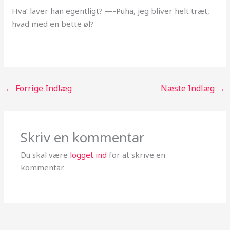
Hva’ laver han egentligt? —-Puha, jeg bliver helt træt,
hvad med en bette øl?
←
Forrige Indlæg
Næste Indlæg
→
Skriv en kommentar
Du skal være
logget ind
for at skrive en
kommentar.