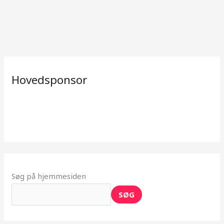
Hovedsponsor
Søg på hjemmesiden
SØG