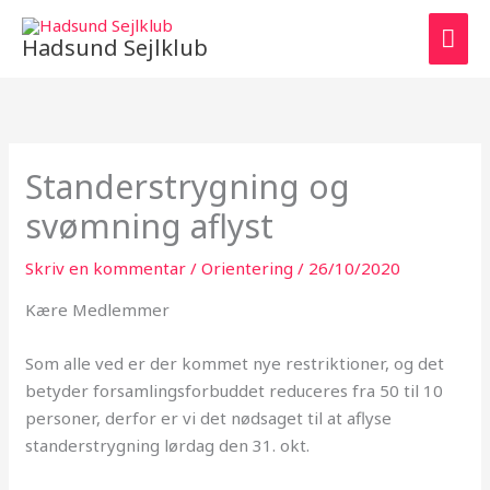
Gå
HO
til
Hadsund Sejlklub
indholdet
Standerstrygning og
svømning aflyst
Skriv en kommentar
/
Orientering
/
26/10/2020
Kære Medlemmer
Som alle ved er der kommet nye restriktioner, og det
betyder forsamlingsforbuddet reduceres fra 50 til 10
personer, derfor er vi det nødsaget til at aflyse
standerstrygning lørdag den 31. okt.