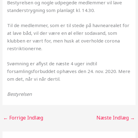
Bestyrelsen og nogle udpegede medlemmer vil lave
standerstrygning som planlagt kl. 14.30.
Til de medlemmer, som er til stede på havnearealet for
at lave båd, vil der være en øl eller sodavand, som
klubben er vært for, men husk at overholde corona
restriktionerne.
Svømning er aflyst de næste 4 uger indtil
forsamlingsforbuddet ophæves den 24. nov. 2020. Mere
om det, når vi når dertil.
Bestyrelsen
←
Forrige Indlæg
Næste Indlæg
→