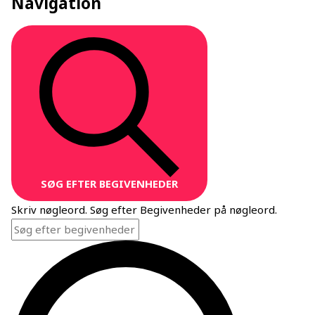
Navigation
SØG EFTER BEGIVENHEDER
Skriv nøgleord. Søg efter Begivenheder på nøgleord.