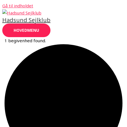
Gå til indholdet
Hadsund Sejlklub
HOVEDMENU
1 begivenhed found.