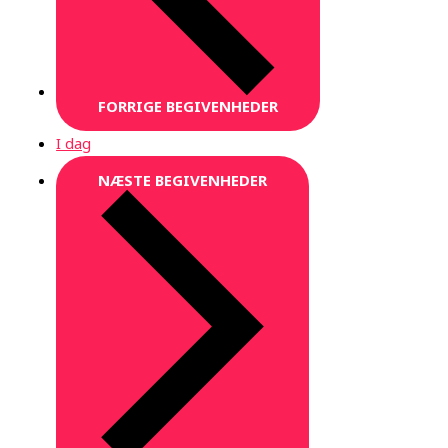
FORRIGE
BEGIVENHEDER
I dag
NÆSTE
BEGIVENHEDER