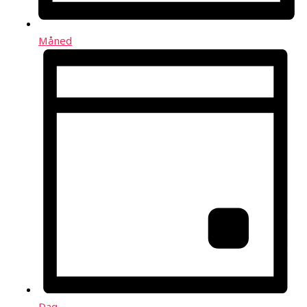
Måned
Dag