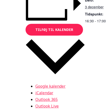
3 december
Tidspunkt:
16:30 - 17:00
TILFØJ TIL KALENDER
Google kalender
iCalendar
Outlook 365
Outlook Live