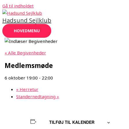
Gå til indholdet
Hadsund Sejlklub
HOVEDMENU
« Alle Begivenheder
Medlemsmøde
6 oktober 19:00
-
22:00
«
Herretur
Standernedtagning
»
TILFØJ TIL KALENDER