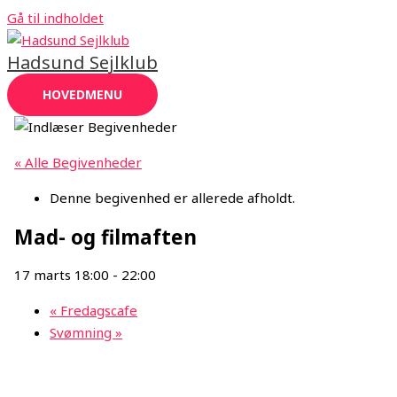
Gå til indholdet
Hadsund Sejlklub
HOVEDMENU
« Alle Begivenheder
Denne begivenhed er allerede afholdt.
Mad- og filmaften
17 marts 18:00
-
22:00
«
Fredagscafe
Svømning
»