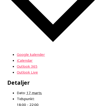
Google kalender
iCalendar
Outlook 365
Outlook Live
Detaljer
Dato:
17 marts
Tidspunkt:
18:00 - 22:00